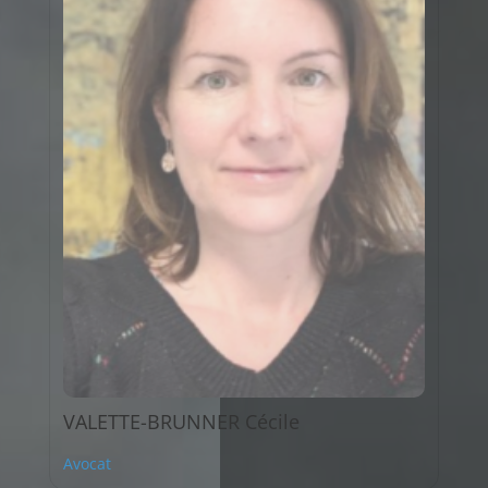
VALETTE-BRUNNER Cécile
Avocat