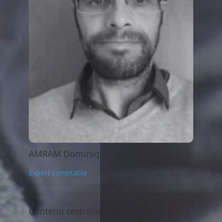
AMRAM Dominique
Expert comptable
Contenu restreint