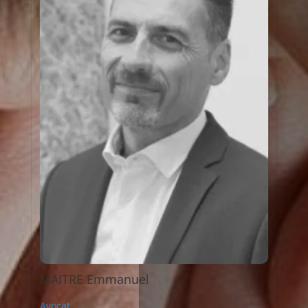
MAITRE Emmanuel
Avocat