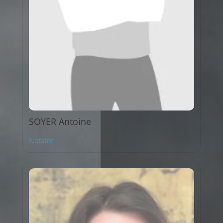
SOYER Antoine
Notaire