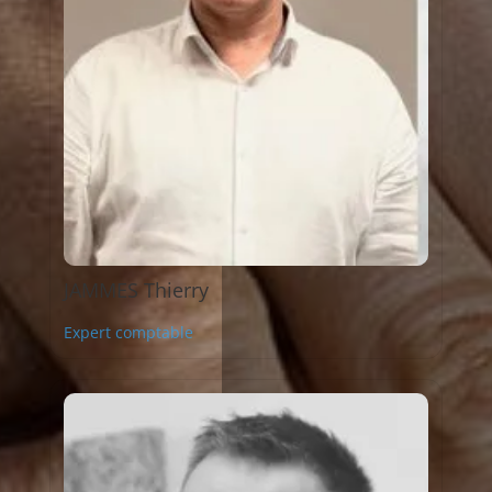
JAMMES Thierry
Expert comptable