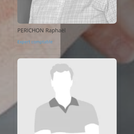
PERICHON Raphaël
Expert comptable