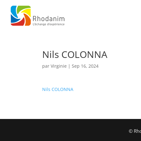
Nils COLONNA
par
Virginie
|
Sep 16, 2024
Nils COLONNA
© Rho