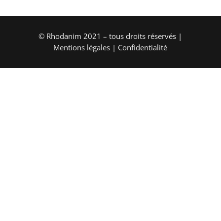
© Rhodanim 2021 – tous droits réservés |
Mentions légales
|
Confidentialité